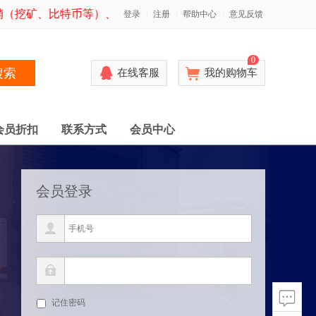
（挖矿、比特币等）、涉黄（明显诱惑、高端保健、上门服务、
登录
注册
帮助中心
意见反馈
0
搜索
在线客服
我的购物车
会员折扣
联系方式
会员中心
会员登录
记住密码