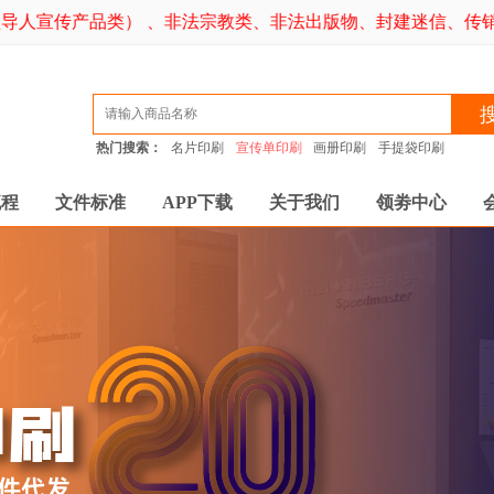
人宣传产品类） 、非法宗教类、非法出版物、封建迷信、传销
热门搜索：
名片印刷
宣传单印刷
画册印刷
手提袋印刷
流程
文件标准
APP下载
关于我们
领劵中心